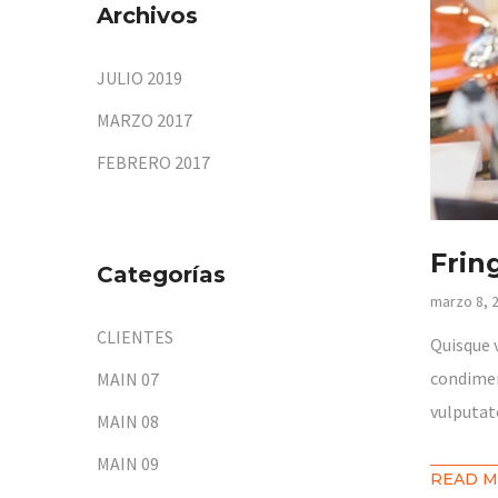
Archivos
JULIO 2019
MARZO 2017
FEBRERO 2017
Frin
Categorías
marzo 8, 
CLIENTES
Quisque 
condimen
MAIN 07
vulputat
MAIN 08
MAIN 09
READ 