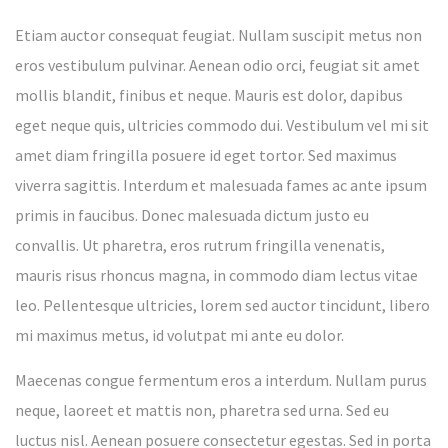
Etiam auctor consequat feugiat. Nullam suscipit metus non
eros vestibulum pulvinar. Aenean odio orci, feugiat sit amet
mollis blandit, finibus et neque. Mauris est dolor, dapibus
eget neque quis, ultricies commodo dui. Vestibulum vel mi sit
amet diam fringilla posuere id eget tortor. Sed maximus
viverra sagittis. Interdum et malesuada fames ac ante ipsum
primis in faucibus. Donec malesuada dictum justo eu
convallis. Ut pharetra, eros rutrum fringilla venenatis,
mauris risus rhoncus magna, in commodo diam lectus vitae
leo. Pellentesque ultricies, lorem sed auctor tincidunt, libero
mi maximus metus, id volutpat mi ante eu dolor.
Maecenas congue fermentum eros a interdum. Nullam purus
neque, laoreet et mattis non, pharetra sed urna. Sed eu
luctus nisl. Aenean posuere consectetur egestas. Sed in porta