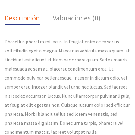
Descripción
Valoraciones (0)
Phasellus pharetra mi lacus. In feugiat enim ac ex varius
sollicitudin eget a magna. Maecenas vehicula massa quam, at
tincidunt est aliquet id. Nam nec ornare quam. Sed ex mauris,
malesuada ac sem at, placerat condimentum erat. Ut
commodo pulvinar pellentesque. Integer in dictum odio, vel
semper erat. Integer blandit vel urna nec luctus. Sed laoreet
nisi sed ex accumsan luctus. Nunc ullamcorper pulvinar ligula,
at feugiat elit egestas non. Quisque rutrum dolor sed efficitur
pharetra. Morbi blandit tellus sed lorem venenatis, sed
pharetra massa dignissim. Donec urna turpis, pharetra vel
condimentum mattis, laoreet volutpat nulla.