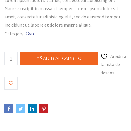
Lorem ipsum dolor sit amet, consectetur adipiscing elit.
Mauris suscipit in massa id semper. Lorem ipsum dolor sit
amet, consectetur adipisicing elit, sed do eiusmod tempor
incididunt ut labore et dolore magna aliqua.
Category:
Gym
Añadir a
AÑADIR AL CARRITO
la lista de
deseos