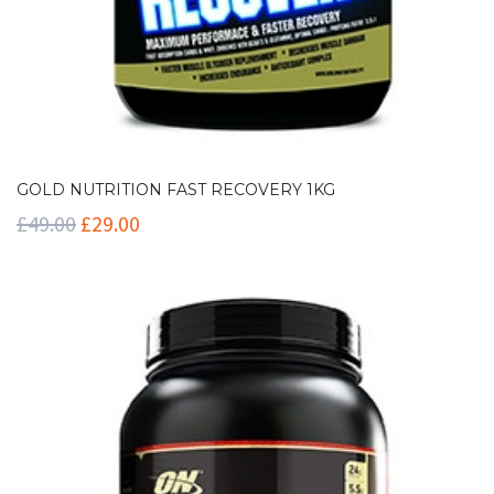
GOLD NUTRITION FAST RECOVERY 1KG
£
49.00
£
29.00