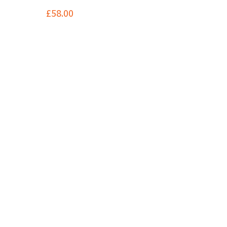
£
58.00