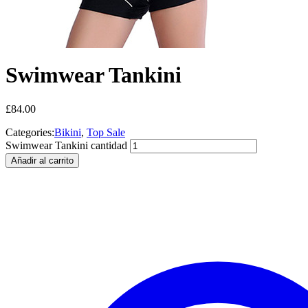
Swimwear Tankini
£
84.00
Categories:
Bikini
,
Top Sale
Swimwear Tankini cantidad
Añadir al carrito